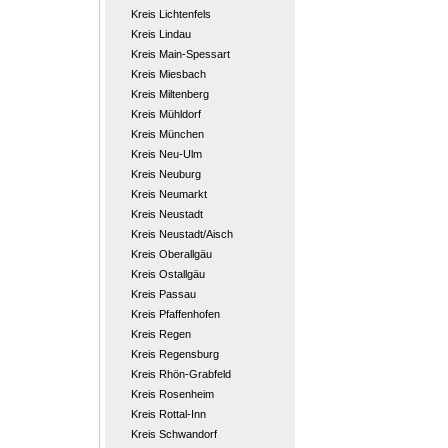
Kreis Lichtenfels
Kreis Lindau
Kreis Main-Spessart
Kreis Miesbach
Kreis Miltenberg
Kreis Mühldorf
Kreis München
Kreis Neu-Ulm
Kreis Neuburg
Kreis Neumarkt
Kreis Neustadt
Kreis Neustadt/Aisch
Kreis Oberallgäu
Kreis Ostallgäu
Kreis Passau
Kreis Pfaffenhofen
Kreis Regen
Kreis Regensburg
Kreis Rhön-Grabfeld
Kreis Rosenheim
Kreis Rottal-Inn
Kreis Schwandorf