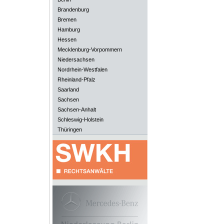
Brandenburg
Bremen
Hamburg
Hessen
Mecklenburg-Vorpommern
Niedersachsen
Nordrhein-Westfalen
Rheinland-Pfalz
Saarland
Sachsen
Sachsen-Anhalt
Schleswig-Holstein
Thüringen