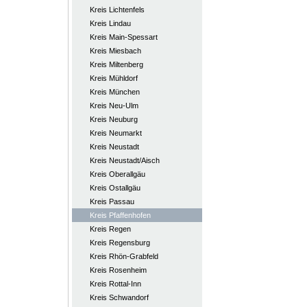
Kreis Lichtenfels
Kreis Lindau
Kreis Main-Spessart
Kreis Miesbach
Kreis Miltenberg
Kreis Mühldorf
Kreis München
Kreis Neu-Ulm
Kreis Neuburg
Kreis Neumarkt
Kreis Neustadt
Kreis Neustadt/Aisch
Kreis Oberallgäu
Kreis Ostallgäu
Kreis Passau
Kreis Pfaffenhofen
Kreis Regen
Kreis Regensburg
Kreis Rhön-Grabfeld
Kreis Rosenheim
Kreis Rottal-Inn
Kreis Schwandorf