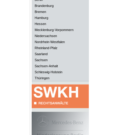
Brandenburg
Bremen
Hamburg
Hessen
Mecklenburg-Vorpommern
Niedersachsen
Nordrhein-Westfalen
Rheinland-Pfalz
Saarland
Sachsen
Sachsen-Anhalt
Schleswig-Holstein
Thüringen