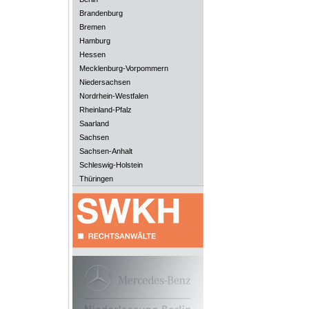
Brandenburg
Bremen
Hamburg
Hessen
Mecklenburg-Vorpommern
Niedersachsen
Nordrhein-Westfalen
Rheinland-Pfalz
Saarland
Sachsen
Sachsen-Anhalt
Schleswig-Holstein
Thüringen