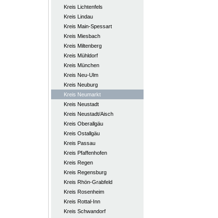
Kreis Lichtenfels
Kreis Lindau
Kreis Main-Spessart
Kreis Miesbach
Kreis Miltenberg
Kreis Mühldorf
Kreis München
Kreis Neu-Ulm
Kreis Neuburg
Kreis Neumarkt
Kreis Neustadt
Kreis Neustadt/Aisch
Kreis Oberallgäu
Kreis Ostallgäu
Kreis Passau
Kreis Pfaffenhofen
Kreis Regen
Kreis Regensburg
Kreis Rhön-Grabfeld
Kreis Rosenheim
Kreis Rottal-Inn
Kreis Schwandorf