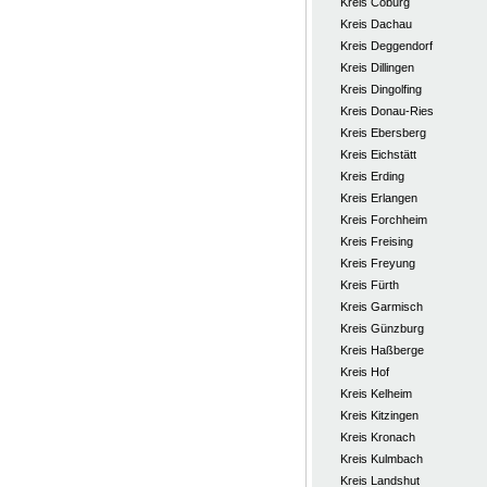
Kreis Coburg
Kreis Dachau
Kreis Deggendorf
Kreis Dillingen
Kreis Dingolfing
Kreis Donau-Ries
Kreis Ebersberg
Kreis Eichstätt
Kreis Erding
Kreis Erlangen
Kreis Forchheim
Kreis Freising
Kreis Freyung
Kreis Fürth
Kreis Garmisch
Kreis Günzburg
Kreis Haßberge
Kreis Hof
Kreis Kelheim
Kreis Kitzingen
Kreis Kronach
Kreis Kulmbach
Kreis Landshut