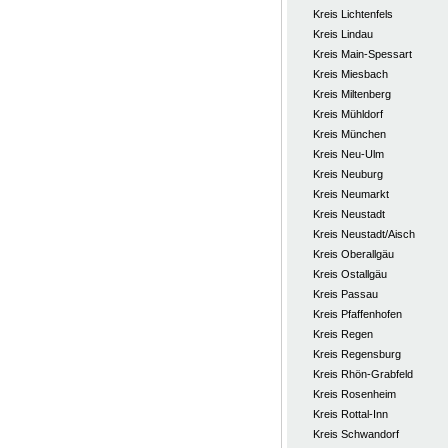
Kreis Lichtenfels
Kreis Lindau
Kreis Main-Spessart
Kreis Miesbach
Kreis Miltenberg
Kreis Mühldorf
Kreis München
Kreis Neu-Ulm
Kreis Neuburg
Kreis Neumarkt
Kreis Neustadt
Kreis Neustadt/Aisch
Kreis Oberallgäu
Kreis Ostallgäu
Kreis Passau
Kreis Pfaffenhofen
Kreis Regen
Kreis Regensburg
Kreis Rhön-Grabfeld
Kreis Rosenheim
Kreis Rottal-Inn
Kreis Schwandorf