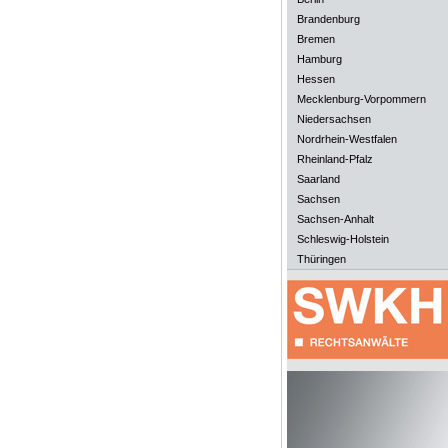
Brandenburg
Bremen
Hamburg
Hessen
Mecklenburg-Vorpommern
Niedersachsen
Nordrhein-Westfalen
Rheinland-Pfalz
Saarland
Sachsen
Sachsen-Anhalt
Schleswig-Holstein
Thüringen