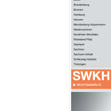
Brandenburg
Bremen
Hamburg
Hessen
Mecklenburg-Vorpommern
Niedersachsen
Nordrhein-Westfalen
Rheinland-Pfalz
Saarland
Sachsen
Sachsen-Anhalt
Schleswig-Holstein
Thüringen