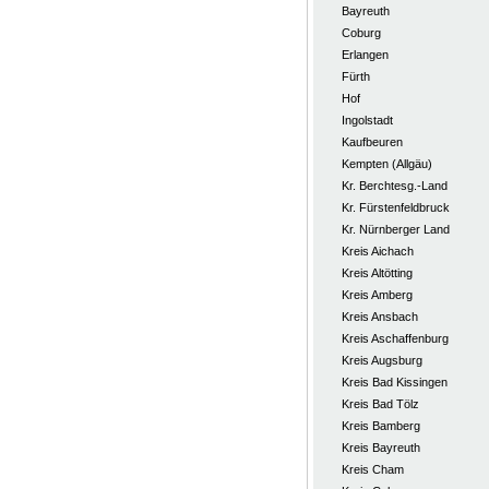
Bayreuth
Coburg
Erlangen
Fürth
Hof
Ingolstadt
Kaufbeuren
Kempten (Allgäu)
Kr. Berchtesg.-Land
Kr. Fürstenfeldbruck
Kr. Nürnberger Land
Kreis Aichach
Kreis Altötting
Kreis Amberg
Kreis Ansbach
Kreis Aschaffenburg
Kreis Augsburg
Kreis Bad Kissingen
Kreis Bad Tölz
Kreis Bamberg
Kreis Bayreuth
Kreis Cham