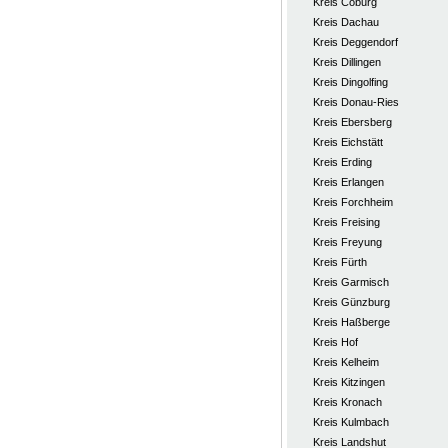
Kreis Coburg
Kreis Dachau
Kreis Deggendorf
Kreis Dillingen
Kreis Dingolfing
Kreis Donau-Ries
Kreis Ebersberg
Kreis Eichstätt
Kreis Erding
Kreis Erlangen
Kreis Forchheim
Kreis Freising
Kreis Freyung
Kreis Fürth
Kreis Garmisch
Kreis Günzburg
Kreis Haßberge
Kreis Hof
Kreis Kelheim
Kreis Kitzingen
Kreis Kronach
Kreis Kulmbach
Kreis Landshut