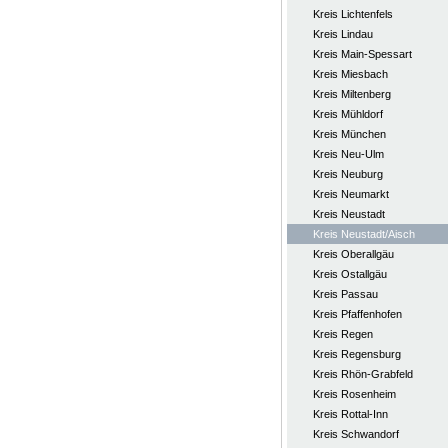
Kreis Lichtenfels
Kreis Lindau
Kreis Main-Spessart
Kreis Miesbach
Kreis Miltenberg
Kreis Mühldorf
Kreis München
Kreis Neu-Ulm
Kreis Neuburg
Kreis Neumarkt
Kreis Neustadt
Kreis Neustadt/Aisch
Kreis Oberallgäu
Kreis Ostallgäu
Kreis Passau
Kreis Pfaffenhofen
Kreis Regen
Kreis Regensburg
Kreis Rhön-Grabfeld
Kreis Rosenheim
Kreis Rottal-Inn
Kreis Schwandorf