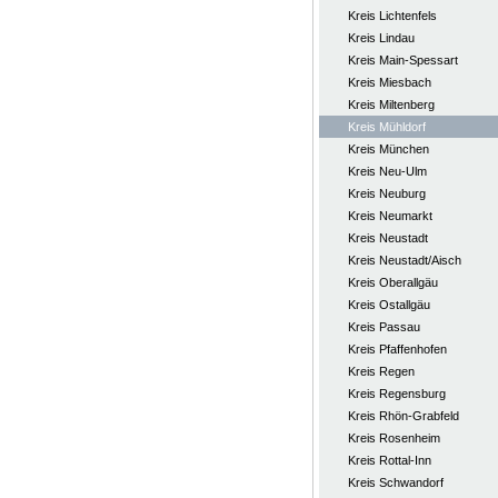
Kreis Lichtenfels
Kreis Lindau
Kreis Main-Spessart
Kreis Miesbach
Kreis Miltenberg
Kreis Mühldorf
Kreis München
Kreis Neu-Ulm
Kreis Neuburg
Kreis Neumarkt
Kreis Neustadt
Kreis Neustadt/Aisch
Kreis Oberallgäu
Kreis Ostallgäu
Kreis Passau
Kreis Pfaffenhofen
Kreis Regen
Kreis Regensburg
Kreis Rhön-Grabfeld
Kreis Rosenheim
Kreis Rottal-Inn
Kreis Schwandorf