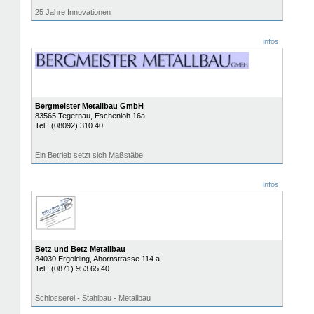
25 Jahre Innovationen
infos
Bergmeister Metallbau GmbH
83565
Tegernau
, Eschenloh 16a
Tel.:
(08092) 310 40
Ein Betrieb setzt sich Maßstäbe
infos
Betz und Betz Metallbau
84030
Ergolding
, Ahornstrasse 114 a
Tel.:
(0871) 953 65 40
Schlosserei - Stahlbau - Metallbau