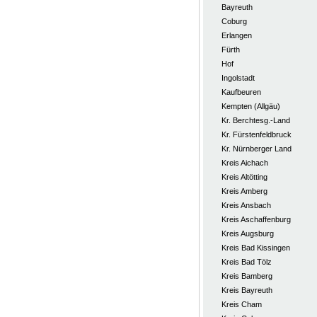
Bayreuth
Coburg
Erlangen
Fürth
Hof
Ingolstadt
Kaufbeuren
Kempten (Allgäu)
Kr. Berchtesg.-Land
Kr. Fürstenfeldbruck
Kr. Nürnberger Land
Kreis Aichach
Kreis Altötting
Kreis Amberg
Kreis Ansbach
Kreis Aschaffenburg
Kreis Augsburg
Kreis Bad Kissingen
Kreis Bad Tölz
Kreis Bamberg
Kreis Bayreuth
Kreis Cham