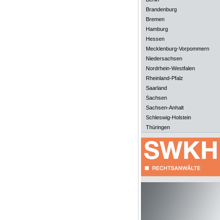
Brandenburg
Bremen
Hamburg
Hessen
Mecklenburg-Vorpommern
Niedersachsen
Nordrhein-Westfalen
Rheinland-Pfalz
Saarland
Sachsen
Sachsen-Anhalt
Schleswig-Holstein
Thüringen