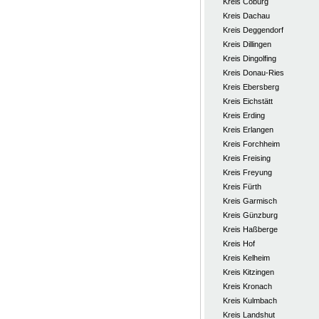
Kreis Coburg
Kreis Dachau
Kreis Deggendorf
Kreis Dillingen
Kreis Dingolfing
Kreis Donau-Ries
Kreis Ebersberg
Kreis Eichstätt
Kreis Erding
Kreis Erlangen
Kreis Forchheim
Kreis Freising
Kreis Freyung
Kreis Fürth
Kreis Garmisch
Kreis Günzburg
Kreis Haßberge
Kreis Hof
Kreis Kelheim
Kreis Kitzingen
Kreis Kronach
Kreis Kulmbach
Kreis Landshut