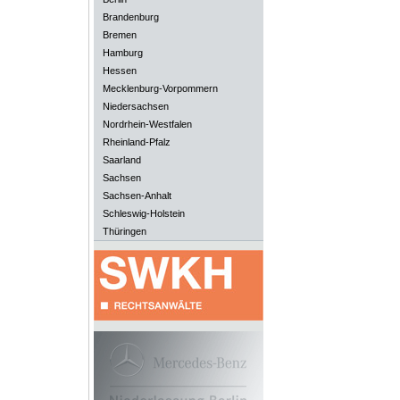
Brandenburg
Bremen
Hamburg
Hessen
Mecklenburg-Vorpommern
Niedersachsen
Nordrhein-Westfalen
Rheinland-Pfalz
Saarland
Sachsen
Sachsen-Anhalt
Schleswig-Holstein
Thüringen