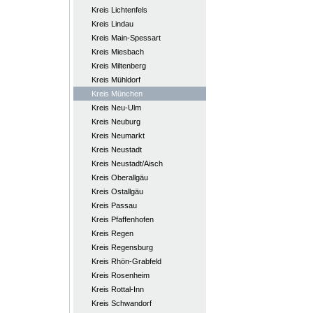
Kreis Lichtenfels
Kreis Lindau
Kreis Main-Spessart
Kreis Miesbach
Kreis Miltenberg
Kreis Mühldorf
Kreis München
Kreis Neu-Ulm
Kreis Neuburg
Kreis Neumarkt
Kreis Neustadt
Kreis Neustadt/Aisch
Kreis Oberallgäu
Kreis Ostallgäu
Kreis Passau
Kreis Pfaffenhofen
Kreis Regen
Kreis Regensburg
Kreis Rhön-Grabfeld
Kreis Rosenheim
Kreis Rottal-Inn
Kreis Schwandorf