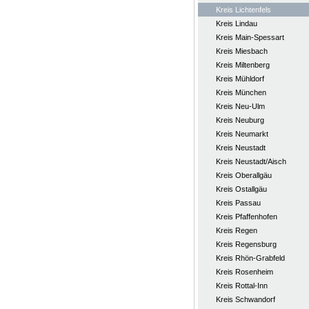
Kreis Lichtenfels
Kreis Lindau
Kreis Main-Spessart
Kreis Miesbach
Kreis Miltenberg
Kreis Mühldorf
Kreis München
Kreis Neu-Ulm
Kreis Neuburg
Kreis Neumarkt
Kreis Neustadt
Kreis Neustadt/Aisch
Kreis Oberallgäu
Kreis Ostallgäu
Kreis Passau
Kreis Pfaffenhofen
Kreis Regen
Kreis Regensburg
Kreis Rhön-Grabfeld
Kreis Rosenheim
Kreis Rottal-Inn
Kreis Schwandorf