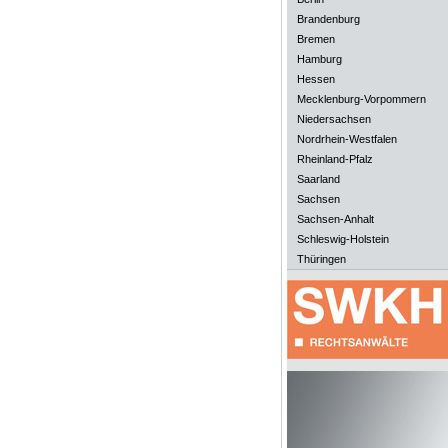
Brandenburg
Bremen
Hamburg
Hessen
Mecklenburg-Vorpommern
Niedersachsen
Nordrhein-Westfalen
Rheinland-Pfalz
Saarland
Sachsen
Sachsen-Anhalt
Schleswig-Holstein
Thüringen