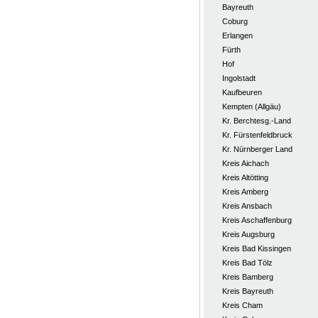
Bayreuth
Coburg
Erlangen
Fürth
Hof
Ingolstadt
Kaufbeuren
Kempten (Allgäu)
Kr. Berchtesg.-Land
Kr. Fürstenfeldbruck
Kr. Nürnberger Land
Kreis Aichach
Kreis Altötting
Kreis Amberg
Kreis Ansbach
Kreis Aschaffenburg
Kreis Augsburg
Kreis Bad Kissingen
Kreis Bad Tölz
Kreis Bamberg
Kreis Bayreuth
Kreis Cham