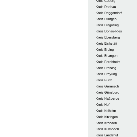
Kreis Coburg
Kreis Dachau
Kreis Deggendorf
Kreis Dillingen
Kreis Dingolfing
Kreis Donau-Ries
Kreis Ebersberg
Kreis Eichstätt
Kreis Erding
Kreis Erlangen
Kreis Forchheim
Kreis Freising
Kreis Freyung
Kreis Fürth
Kreis Garmisch
Kreis Günzburg
Kreis Haßberge
Kreis Hof
Kreis Kelheim
Kreis Kitzingen
Kreis Kronach
Kreis Kulmbach
Kreis Landshut