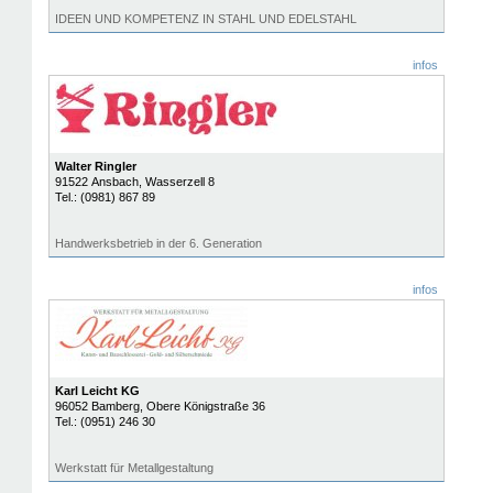
IDEEN UND KOMPETENZ IN STAHL UND EDELSTAHL
infos
Walter Ringler
91522
Ansbach
, Wasserzell 8
Tel.:
(0981) 867 89
Handwerksbetrieb in der 6. Generation
infos
Karl Leicht KG
96052
Bamberg
, Obere Königstraße 36
Tel.:
(0951) 246 30
Werkstatt für Metallgestaltung