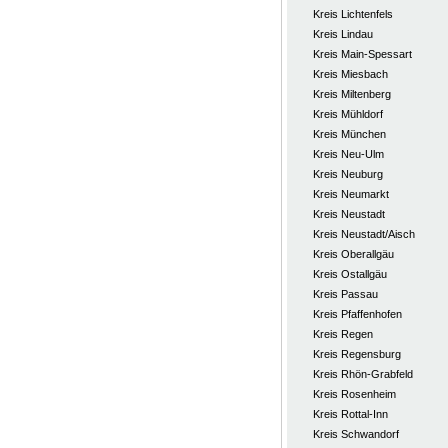
Kreis Lichtenfels
Kreis Lindau
Kreis Main-Spessart
Kreis Miesbach
Kreis Miltenberg
Kreis Mühldorf
Kreis München
Kreis Neu-Ulm
Kreis Neuburg
Kreis Neumarkt
Kreis Neustadt
Kreis Neustadt/Aisch
Kreis Oberallgäu
Kreis Ostallgäu
Kreis Passau
Kreis Pfaffenhofen
Kreis Regen
Kreis Regensburg
Kreis Rhön-Grabfeld
Kreis Rosenheim
Kreis Rottal-Inn
Kreis Schwandorf