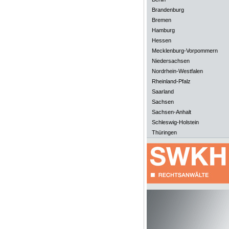
Brandenburg
Bremen
Hamburg
Hessen
Mecklenburg-Vorpommern
Niedersachsen
Nordrhein-Westfalen
Rheinland-Pfalz
Saarland
Sachsen
Sachsen-Anhalt
Schleswig-Holstein
Thüringen