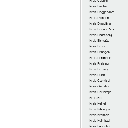
Kreis Coburg
Kreis Dachau
Kreis Deggendorf
Kreis Dillingen
Kreis Dingolfing
Kreis Donau-Ries
Kreis Ebersberg
Kreis Eichstätt
Kreis Erding
Kreis Erlangen
Kreis Forchheim
Kreis Freising
Kreis Freyung
Kreis Fürth
Kreis Garmisch
Kreis Günzburg
Kreis Haßberge
Kreis Hof
Kreis Kelheim
Kreis Kitzingen
Kreis Kronach
Kreis Kulmbach
Kreis Landshut