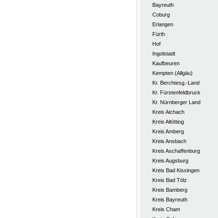
Bayreuth
Coburg
Erlangen
Fürth
Hof
Ingolstadt
Kaufbeuren
Kempten (Allgäu)
Kr. Berchtesg.-Land
Kr. Fürstenfeldbruck
Kr. Nürnberger Land
Kreis Aichach
Kreis Altötting
Kreis Amberg
Kreis Ansbach
Kreis Aschaffenburg
Kreis Augsburg
Kreis Bad Kissingen
Kreis Bad Tölz
Kreis Bamberg
Kreis Bayreuth
Kreis Cham