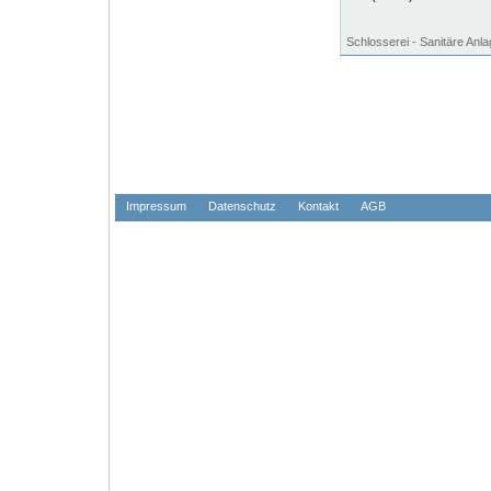
Schlosserei - Sanitäre Anl
Impressum
Datenschutz
Kontakt
AGB